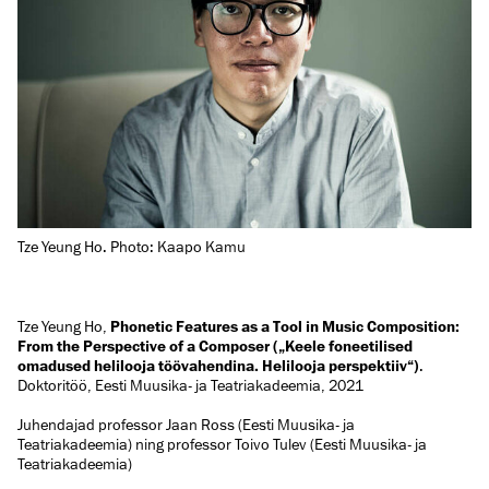
Tze Yeung Ho,
Phonetic Features as a Tool in Music Composition:
From the Perspective of a Composer („Keele foneetilised
omadused helilooja töövahendina. Helilooja perspektiiv“)
.
Doktoritöö, Eesti Muusika- ja Teatriakadeemia, 2021
Juhendajad professor Jaan Ross (Eesti Muusika- ja
Teatriakadeemia) ning professor Toivo Tulev (Eesti Muusika- ja
Teatriakadeemia)