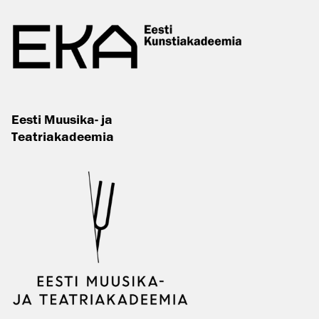
Eesti Muusika- ja
Teatriakadeemia