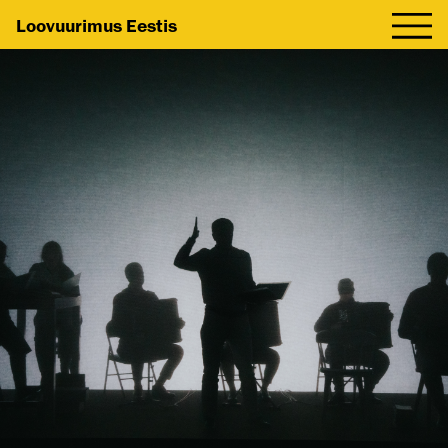
Loovuurimus Eestis