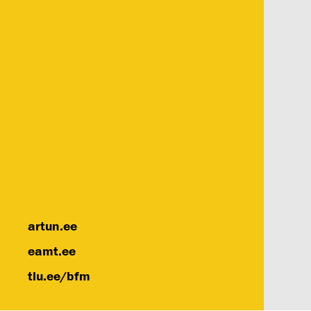
artun.ee
eamt.ee
tlu.ee/bfm