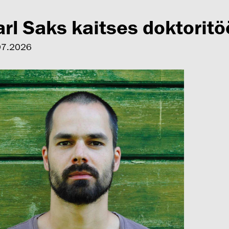
rl Saks kaitses doktoritö
07.2026