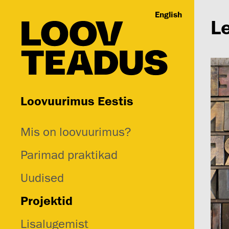
English
Le
Loovuurimus Eestis
Mis on loovuurimus?
Parimad praktikad
Uudised
Projektid
Lisalugemist