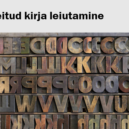
itud kirja leiutamine